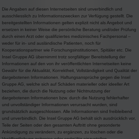
Die Angaben auf diesen Internetseiten sind unverbindlich und
ausschliesslich zu Informationszwecken zur Verfügung gestellt. Die
bereitgestellten Informationen gelten explizit nicht als Angebot und
ersetzen in keiner Weise die persönliche Beratung und/oder Prüfung
durch einen Arzt oder qualifiziertes medizinisches Fachpersonal –
weder für in- und ausländische Patienten, noch für
Kooperationspartner wie Forschungsinstitutionen, Spitäler etc. Die
Insel Gruppe AG übernimmt trotz sorgfältiger Bereitstellung der
Informationen auf den von ihr veröffentlichten Internetseiten keine
Gewähr für die Aktualität, Korrektheit, Vollständigkeit und Qualität der
dargebotenen Informationen. Haftungsansprüche gegen die Insel
Gruppe AG, welche sich auf Schäden materieller oder ideeller Art
beziehen, die durch die Nutzung oder Nichtnutzung der
dargebotenen Informationen bzw. durch die Nutzung fehlerhafter
und unvollständiger Informationen verursacht wurden, sind
grundsätzlich ausgeschlossen. Alle Informationen sind freibleibend
und unverbindlich. Die Insel Gruppe AG behält sich ausdrücklich vor,
Teile der Seiten oder den gesamten Auftritt ohne gesonderte
Ankündigung zu verändern, zu ergänzen, zu löschen oder die
Veröffentlichung zeitweise oder endgültig einzustellen.