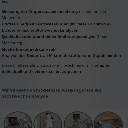
ein:
Messung der Körperzusammensetzung
mit modernsten
Methoden
Präzise Energieumsatzmessungen
(indirekte Kalorimetrie)
Laborchemische Stoffwechselanalysen
Qualitative und quantitative Ernährungsanalyse
(Food
Monitoring)
Muskelfunktionsdiagnostik
Analyse des Bedarfs an Mikronährstoffen und Supplementen
Diese umfassende Diagnostik ermöglicht es uns,
Therapien
individuell und evidenzbasiert zu planen
.
Wir verwenden modernste Analysegeräte zur
Stoffwechselanalyse.