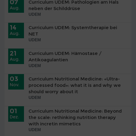
07
Curriculum UDEM: Pathologien am Hals
Aug.
neben der Schilddrüse
UDEM
14
Curriculum UDEM: Systemtherapie bei
Aug.
NET
UDEM
21
Curriculum UDEM: Hämostase /
Aug.
Antikoagulantien
UDEM
03
Curriculum Nutritional Medicine: «Ultra-
Nov.
processed food»: what it is and why we
should worry about it
UDEM
01
Curriculum Nutritional Medicine: Beyond
Dez.
the scale: rethinking nutrition therapy
with incretin mimetics
UDEM