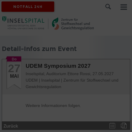
NOTFALL 24H
Detail-Infos zum Event
Do
27
UDEM Symposium 2027
Inselspital, Auditorium Ettore Rossi,
27.05.2027
MAI
UDEM
|
Inselspital
|
Zentrum für Stoffwechsel und
Gewichtsregulation
Weitere Informationen folgen.
Zurück